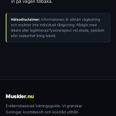
in på vägen tillbaka.
Hälsodisclaimer:
Informationen är allmän vägledning
och ersätter inte individuell rådgivning. Rådgör med
läkare eller legitimerad fysioterapeut vid skada, sjukdom
eller osäkerhet kring teknik.
Muskler
.nu
Evidensbaserad träningsguide. Vi granskar
övningar, kosttillskott och kostråd utifrån