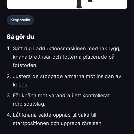
Kroppsvikt
Så gör du
Sätt dig i adduktionsmaskinen med rak rygg,
knäna brett isär och fötterna placerade på
fotstöden.
Justera de stoppade armarna mot insidan av
knäna.
För knäna mot varandra i ett kontrollerat
rörelseutslag.
Låt knäna sakta öppnas tillbaka till
startpositionen och upprepa rörelsen.