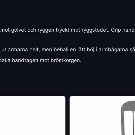
t mot golvet och ryggen tryckt mot ryggstödet. Grip ha
ut armarna helt, men behåll en lätt böj i armbågarna så 
llbaka handtagen mot bröstkorgen.