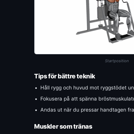
Startposition
Tips för bättre teknik
Håll rygg och huvud mot ryggstödet un
Fokusera på att spänna bröstmuskulat
Andas ut när du pressar handtagen fram
Muskler som tränas