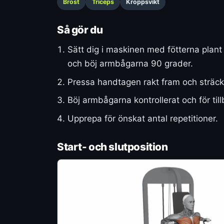
Bröst
Triceps
Kroppsvikt
Så gör du
Sätt dig i maskinen med fötterna plan
och böj armbågarna 90 grader.
Pressa handtagen rakt fram och sträck 
Böj armbågarna kontrollerat och för ti
Upprepa för önskat antal repetitioner.
Start- och slutposition