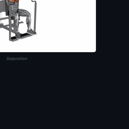
Slutposition