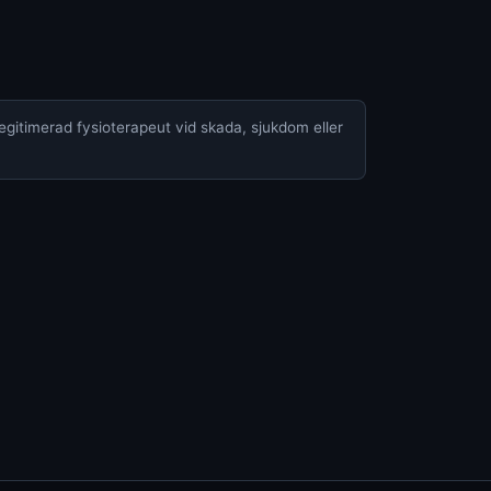
legitimerad fysioterapeut vid skada, sjukdom eller