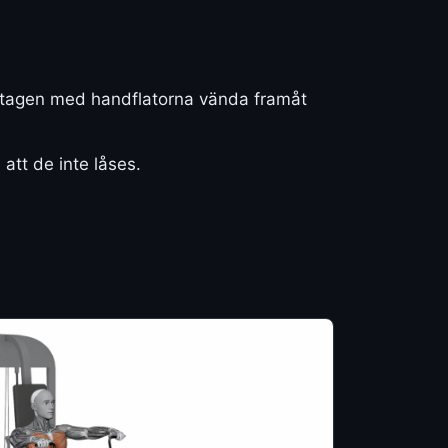
ndtagen med handflatorna vända framåt
att de inte låses.