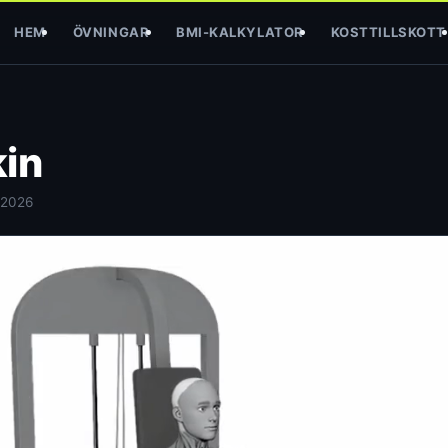
HEM
ÖVNINGAR
BMI-KALKYLATOR
KOSTTILLSKOTT
kin
 2026