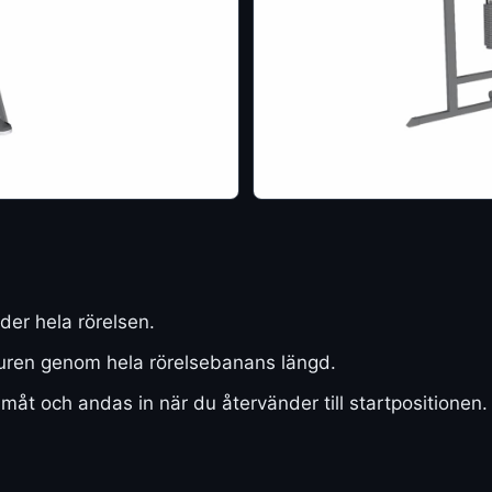
der hela rörelsen.
uren genom hela rörelsebanans längd.
åt och andas in när du återvänder till startpositionen.