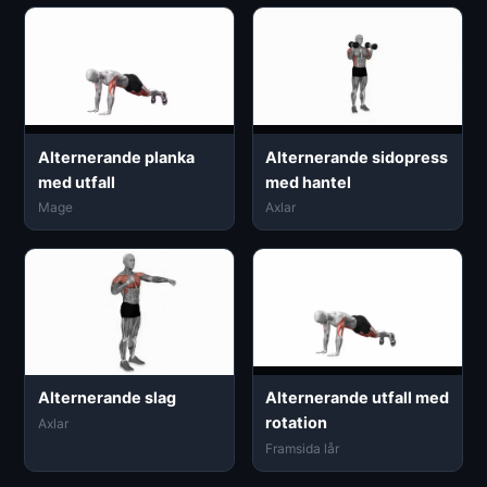
Alternerande planka
Alternerande sidopress
med utfall
med hantel
Mage
Axlar
Alternerande slag
Alternerande utfall med
rotation
Axlar
Framsida lår