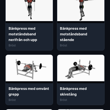
Bänkpress med
Bänkpress med
motståndsband
motståndsband
nerifrån och upp
stående
Bröst
Bröst
Bänkpress med omvänt
Bänkpress med
grepp
skivstång
Bröst
Bröst