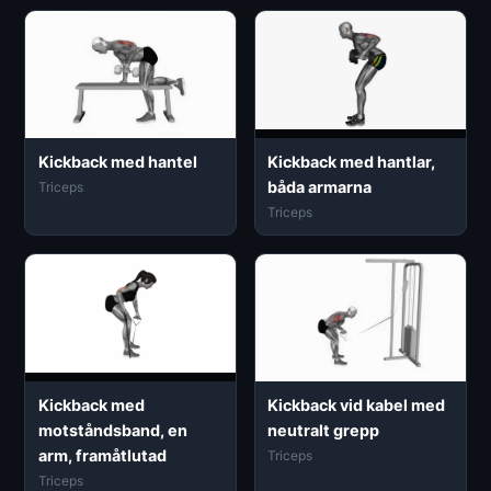
Kickback med hantel
Kickback med hantlar,
båda armarna
Triceps
Triceps
Kickback med
Kickback vid kabel med
motståndsband, en
neutralt grepp
arm, framåtlutad
Triceps
Triceps