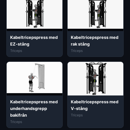
Kabeltricepspress med
Kabeltricepspress med
EZ-stång
rak stång
Triceps
Triceps
Kabeltricepspress med
Kabeltricepspress med
underhandsgrepp
V-stång
bakifrån
Triceps
Triceps