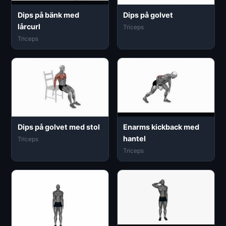
Dips på bänk med
Dips på golvet
lårcurl
Triceps
Triceps
Dips på golvet med stol
Enarms kickback med
hantel
Triceps
Triceps