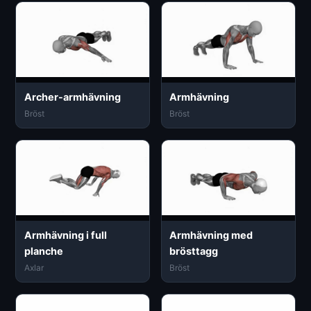
Archer-armhävning
Armhävning
Bröst
Bröst
Armhävning i full
Armhävning med
planche
brösttagg
Axlar
Bröst