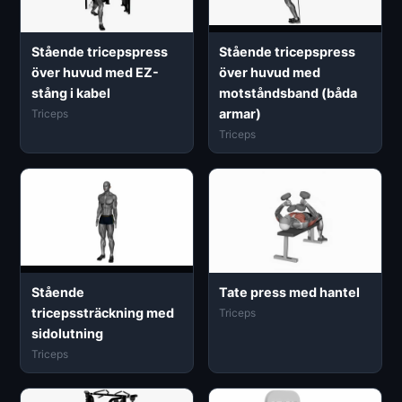
Stående tricepspress
Stående tricepspress
över huvud med EZ-
över huvud med
stång i kabel
motståndsband (båda
armar)
Triceps
Triceps
Stående
Tate press med hantel
tricepssträckning med
Triceps
sidolutning
Triceps