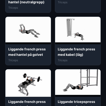
hantel (neutralgrepp)
Triceps
Triceps
Liggande french press
Liggande french press
med hantel på golvet
med kabel (låg)
Triceps
Triceps
Liggande french press
Liggande tricepspress