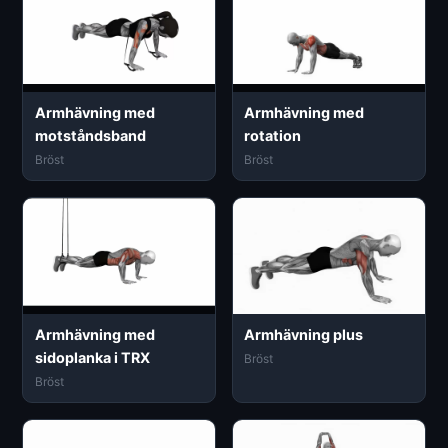
Armhävning med
Armhävning med
motståndsband
rotation
Bröst
Bröst
Armhävning med
Armhävning plus
sidoplanka i TRX
Bröst
Bröst