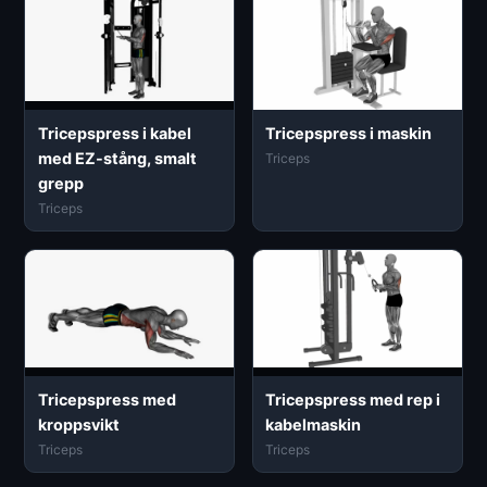
Tricepspress i kabel
Tricepspress i maskin
med EZ-stång, smalt
Triceps
grepp
Triceps
Tricepspress med
Tricepspress med rep i
kroppsvikt
kabelmaskin
Triceps
Triceps