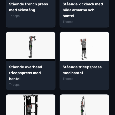
Stående french press
Stående kickback med
med skivstång
båda armarna och
hantel
Triceps
Triceps
Stående overhead
Stående tricepspress
tricepspress med
med hantel
hantel
Triceps
Triceps