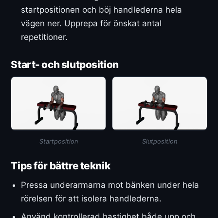
startpositionen och böj handlederna hela
vägen ner. Upprepa för önskat antal
repetitioner.
Start- och slutposition
Startposition
Slutposition
Tips för bättre teknik
Pressa underarmarna mot bänken under hela
rörelsen för att isolera handlederna.
Använd kontrollerad hastighet både upp och