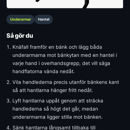
Underarmar
Hantel
Så gör du
Knäfall framför en bänk och lägg båda
underarmarna mot bänkytan med en hantel i
varje hand i overhandsgrepp, det vill säga
handflatorna vända nedåt.
Vila handlederna precis utanför bänkens kant
så att hantlarna hänger fritt nedåt.
Lyft hantlarna uppåt genom att sträcka
handlederna så högt det går, medan
underarmarna ligger stilla mot bänken.
Sänk hantlarna långsamt tillbaka till