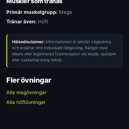
Muskler som tränas
Primär muskelgrupp:
Mage
Tränar även:
Höft
Hälsodisclaimer:
Informationen är allmän vägledning
och ersätter inte individuell rådgivning. Rådgör med
läkare eller legitimerad fysioterapeut vid skada, sjukdom
eller osäkerhet kring teknik.
Fler övningar
Alla magövningar
Alla höftövningar