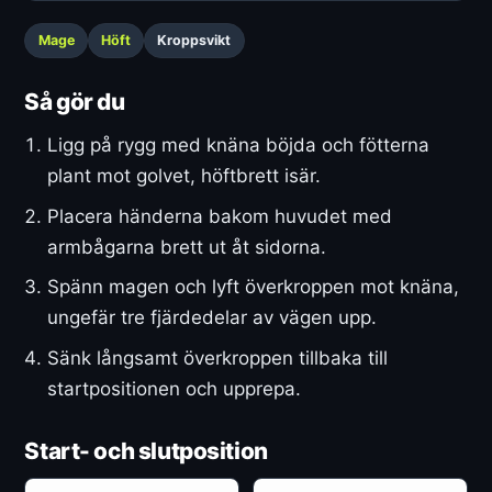
Mage
Höft
Kroppsvikt
Så gör du
Ligg på rygg med knäna böjda och fötterna
plant mot golvet, höftbrett isär.
Placera händerna bakom huvudet med
armbågarna brett ut åt sidorna.
Spänn magen och lyft överkroppen mot knäna,
ungefär tre fjärdedelar av vägen upp.
Sänk långsamt överkroppen tillbaka till
startpositionen och upprepa.
Start- och slutposition