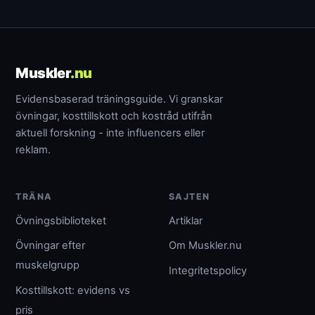
Muskler
.nu
Evidensbaserad träningsguide. Vi granskar
övningar, kosttillskott och kostråd utifrån
aktuell forskning - inte influencers eller
reklam.
TRÄNA
SAJTEN
Övningsbiblioteket
Artiklar
Övningar efter
Om Muskler.nu
muskelgrupp
Integritetspolicy
Kosttillskott: evidens vs
pris