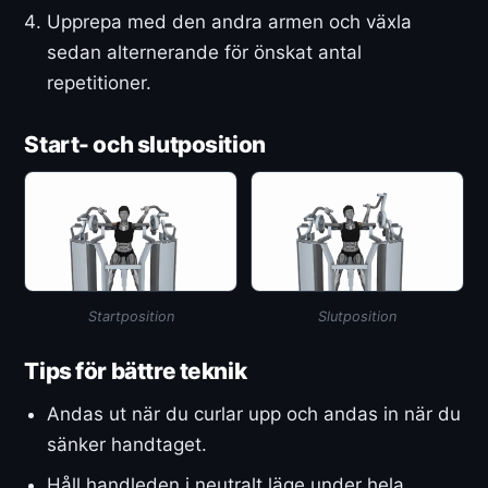
Upprepa med den andra armen och växla
sedan alternerande för önskat antal
repetitioner.
Start- och slutposition
Startposition
Slutposition
Tips för bättre teknik
Andas ut när du curlar upp och andas in när du
sänker handtaget.
Håll handleden i neutralt läge under hela