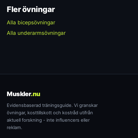
Fler övningar
Alla bicepsövningar
Alla underarmsövningar
Muskler
.nu
Evidensbaserad träningsguide. Vi granskar
övningar, kosttillskott och kostråd utifrån
aktuell forskning - inte influencers eller
reklam.