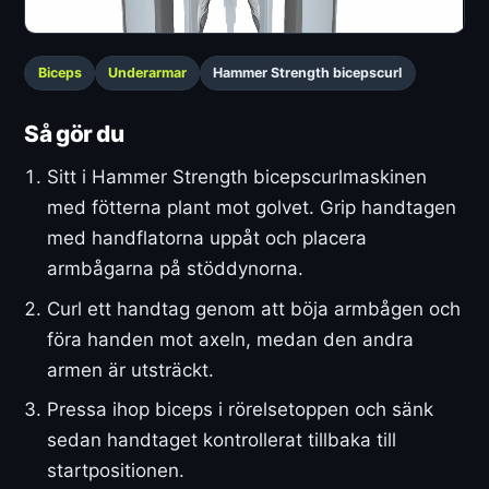
Biceps
Underarmar
Hammer Strength bicepscurl
Så gör du
Sitt i Hammer Strength bicepscurlmaskinen
med fötterna plant mot golvet. Grip handtagen
med handflatorna uppåt och placera
armbågarna på stöddynorna.
Curl ett handtag genom att böja armbågen och
föra handen mot axeln, medan den andra
armen är utsträckt.
Pressa ihop biceps i rörelsetoppen och sänk
sedan handtaget kontrollerat tillbaka till
startpositionen.