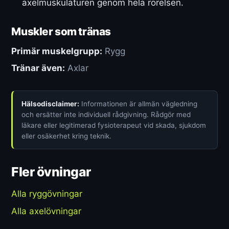
axelmuskulaturen genom hela rörelsen.
Muskler som tränas
Primär muskelgrupp:
Rygg
Tränar även:
Axlar
Hälsodisclaimer:
Informationen är allmän vägledning
och ersätter inte individuell rådgivning. Rådgör med
läkare eller legitimerad fysioterapeut vid skada, sjukdom
eller osäkerhet kring teknik.
Fler övningar
Alla ryggövningar
Alla axelövningar