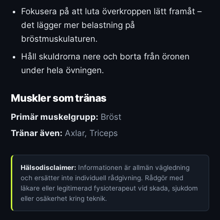
Fokusera på att luta överkroppen lätt framåt –
det lägger mer belastning på
bröstmuskulaturen.
Håll skuldrorna nere och borta från öronen
under hela övningen.
Muskler som tränas
Primär muskelgrupp:
Bröst
Tränar även:
Axlar, Triceps
Hälsodisclaimer:
Informationen är allmän vägledning
och ersätter inte individuell rådgivning. Rådgör med
läkare eller legitimerad fysioterapeut vid skada, sjukdom
eller osäkerhet kring teknik.