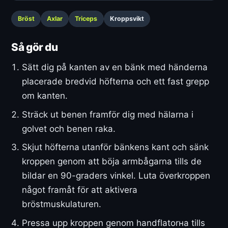
Bröst
Axlar
Triceps
Kroppsvikt
Så gör du
Sätt dig på kanten av en bänk med händerna
placerade bredvid höfterna och ett fast grepp
om kanten.
Sträck ut benen framför dig med hälarna i
golvet och benen raka.
Skjut höfterna utanför bänkens kant och sänk
kroppen genom att böja armbågarna tills de
bildar en 90-graders vinkel. Luta överkroppen
något framåt för att aktivera
bröstmuskulaturen.
Pressa upp kroppen genom handflatorна tills