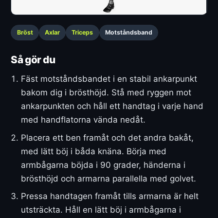
Bröst
Axlar
Triceps
Motståndsband
Så gör du
Fäst motståndsbandet i en stabil ankarpunkt
bakom dig i brösthöjd. Stå med ryggen mot
ankarpunkten och håll ett handtag i varje hand
med handflatorna vända nedåt.
Placera ett ben framåt och det andra bakåt,
med lätt böj i båda knäna. Börja med
armbågarna böjda i 90 grader, händerna i
brösthöjd och armarna parallella med golvet.
Pressa handtagen framåt tills armarna är helt
utsträckta. Håll en lätt böj i armbågarna i