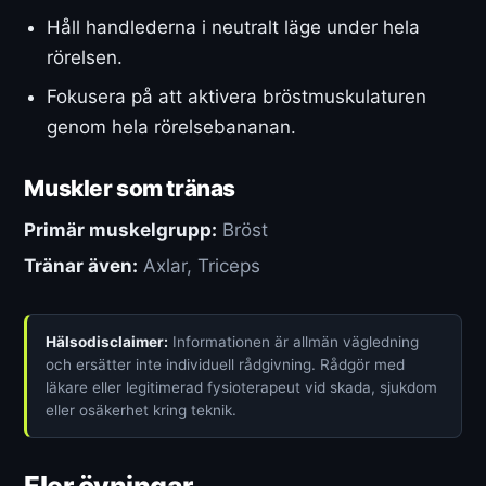
Håll handlederna i neutralt läge under hela
rörelsen.
Fokusera på att aktivera bröstmuskulaturen
genom hela rörelsebananan.
Muskler som tränas
Primär muskelgrupp:
Bröst
Tränar även:
Axlar, Triceps
Hälsodisclaimer:
Informationen är allmän vägledning
och ersätter inte individuell rådgivning. Rådgör med
läkare eller legitimerad fysioterapeut vid skada, sjukdom
eller osäkerhet kring teknik.
Fler övningar