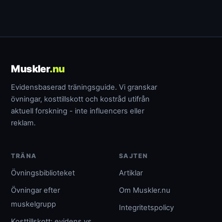
Muskler
.nu
Evidensbaserad träningsguide. Vi granskar
övningar, kosttillskott och kostråd utifrån
aktuell forskning - inte influencers eller
reklam.
TRÄNA
SAJTEN
Övningsbiblioteket
Artiklar
Övningar efter
Om Muskler.nu
muskelgrupp
Integritetspolicy
Kosttillskott: evidens vs