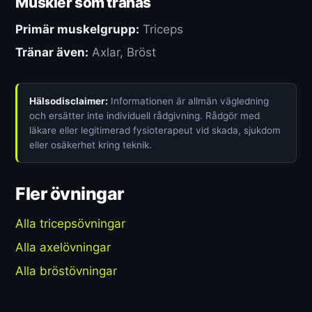
Muskler som tränas
Primär muskelgrupp:
Triceps
Tränar även:
Axlar, Bröst
Hälsodisclaimer:
Informationen är allmän vägledning
och ersätter inte individuell rådgivning. Rådgör med
läkare eller legitimerad fysioterapeut vid skada, sjukdom
eller osäkerhet kring teknik.
Fler övningar
Alla tricepsövningar
Alla axelövningar
Alla bröstövningar