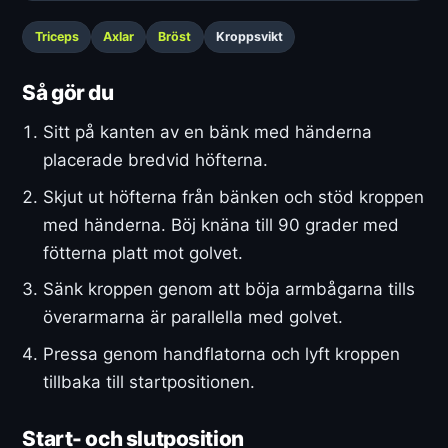
Triceps
Axlar
Bröst
Kroppsvikt
Så gör du
Sitt på kanten av en bänk med händerna
placerade bredvid höfterna.
Skjut ut höfterna från bänken och stöd kroppen
med händerna. Böj knäna till 90 grader med
fötterna platt mot golvet.
Sänk kroppen genom att böja armbågarna tills
överarmarna är parallella med golvet.
Pressa genom handflatorna och lyft kroppen
tillbaka till startpositionen.
Start- och slutposition