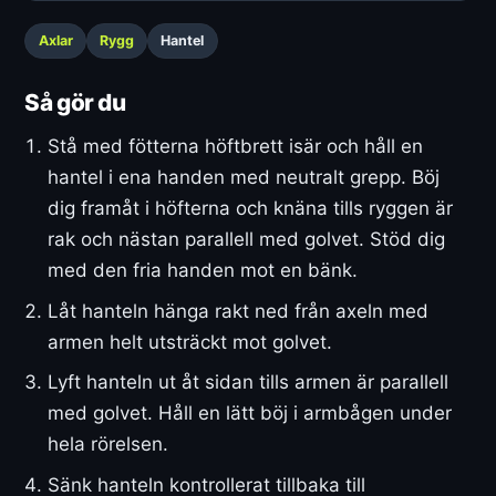
Axlar
Rygg
Hantel
Så gör du
Stå med fötterna höftbrett isär och håll en
hantel i ena handen med neutralt grepp. Böj
dig framåt i höfterna och knäna tills ryggen är
rak och nästan parallell med golvet. Stöd dig
med den fria handen mot en bänk.
Låt hanteln hänga rakt ned från axeln med
armen helt utsträckt mot golvet.
Lyft hanteln ut åt sidan tills armen är parallell
med golvet. Håll en lätt böj i armbågen under
hela rörelsen.
Sänk hanteln kontrollerat tillbaka till