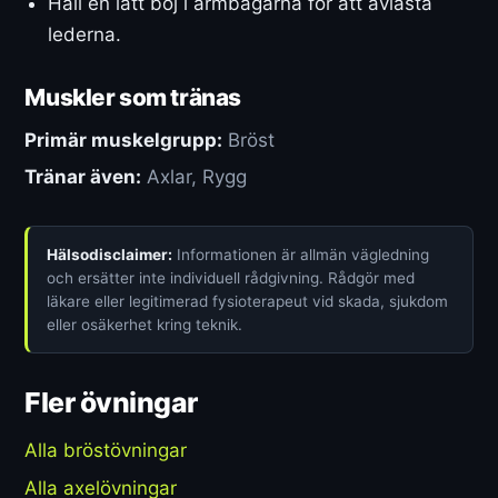
Håll en lätt böj i armbågarna för att avlasta
lederna.
Muskler som tränas
Primär muskelgrupp:
Bröst
Tränar även:
Axlar, Rygg
Hälsodisclaimer:
Informationen är allmän vägledning
och ersätter inte individuell rådgivning. Rådgör med
läkare eller legitimerad fysioterapeut vid skada, sjukdom
eller osäkerhet kring teknik.
Fler övningar
Alla bröstövningar
Alla axelövningar