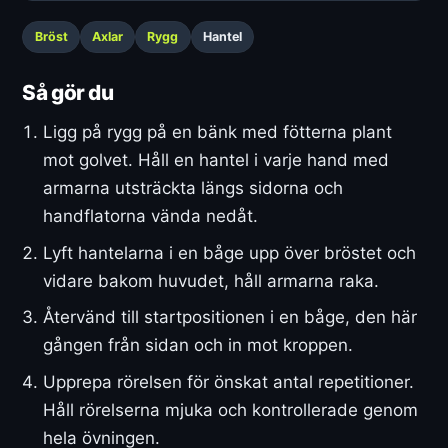
Bröst
Axlar
Rygg
Hantel
Så gör du
Ligg på rygg på en bänk med fötterna plant
mot golvet. Håll en hantel i varje hand med
armarna utsträckta längs sidorna och
handflatorna vända nedåt.
Lyft hantelarna i en båge upp över bröstet och
vidare bakom huvudet, håll armarna raka.
Återvänd till startpositionen i en båge, den här
gången från sidan och in mot kroppen.
Upprepa rörelsen för önskat antal repetitioner.
Håll rörelserna mjuka och kontrollerade genom
hela övningen.