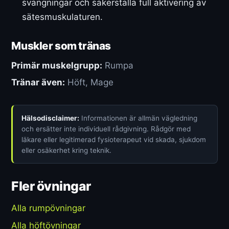
svängningar och säkerställa full aktivering av
sätesmuskulaturen.
Muskler som tränas
Primär muskelgrupp:
Rumpa
Tränar även:
Höft, Mage
Hälsodisclaimer:
Informationen är allmän vägledning
och ersätter inte individuell rådgivning. Rådgör med
läkare eller legitimerad fysioterapeut vid skada, sjukdom
eller osäkerhet kring teknik.
Fler övningar
Alla rumpövningar
Alla höftövningar