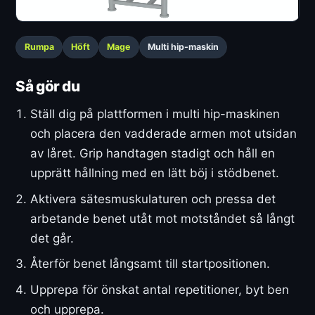
Rumpa
Höft
Mage
Multi hip-maskin
Så gör du
Ställ dig på plattformen i multi hip-maskinen
och placera den vadderade armen mot utsidan
av låret. Grip handtagen stadigt och håll en
upprätt hållning med en lätt böj i stödbenet.
Aktivera sätesmuskulaturen och pressa det
arbetande benet utåt mot motståndet så långt
det går.
Återför benet långsamt till startpositionen.
Upprepa för önskat antal repetitioner, byt ben
och upprepa.