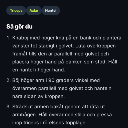
Triceps
Axlar
Hantel
Så gör du
Knäböj med höger knä på en bänk och plantera
vänster fot stadigt i golvet. Luta överkroppen
framåt tills den är parallell med golvet och
placera höger hand på bänken som stöd. Håll
en hantel i höger hand.
Böj höger arm i 90 graders vinkel med
överarmen parallell med golvet och hanteln
nära sidan av kroppen.
Sträck ut armen bakåt genom att räta ut
armbågen. Håll överarmen stilla och pressa
ihop triceps i rörelsens toppläge.