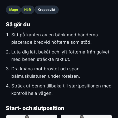
Mage
Höft
Kroppsvikt
Så gör du
Sitt på kanten av en bänk med händerna
placerade bredvid höfterna som stöd.
Luta dig lätt bakåt och lyft fötterna från golvet
med benen sträckta rakt ut.
Dra knäna mot bröstet och spän
bålmuskulaturen under rörelsen.
Sträck ut benen tillbaka till startpositionen med
kontroll hela vägen.
Start- och slutposition