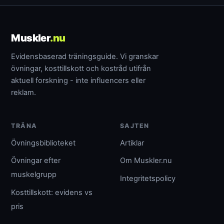
Muskler
.nu
Evidensbaserad träningsguide. Vi granskar
övningar, kosttillskott och kostråd utifrån
aktuell forskning - inte influencers eller
reklam.
TRÄNA
SAJTEN
Övningsbiblioteket
Artiklar
Övningar efter
Om Muskler.nu
muskelgrupp
Integritetspolicy
Kosttillskott: evidens vs
pris