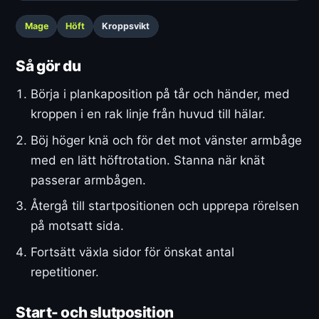
Mage
Höft
Kroppsvikt
Så gör du
Börja i plankaposition på tår och händer, med
kroppen i en rak linje från huvud till hälar.
Böj höger knä och för det mot vänster armbåge
med en lätt höftrotation. Stanna när knät
passerar armbågen.
Återgå till startpositionen och upprepa rörelsen
på motsatt sida.
Fortsätt växla sidor för önskat antal
repetitioner.
Start- och slutposition