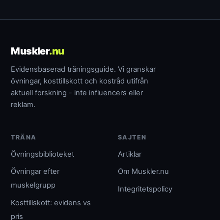
Muskler
.nu
Evidensbaserad träningsguide. Vi granskar
övningar, kosttillskott och kostråd utifrån
aktuell forskning - inte influencers eller
reklam.
TRÄNA
SAJTEN
Övningsbiblioteket
Artiklar
Övningar efter
Om Muskler.nu
muskelgrupp
Integritetspolicy
Kosttillskott: evidens vs
pris