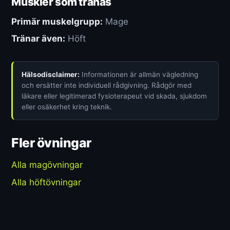
Muskler som tränas
Primär muskelgrupp:
Mage
Tränar även:
Höft
Hälsodisclaimer:
Informationen är allmän vägledning
och ersätter inte individuell rådgivning. Rådgör med
läkare eller legitimerad fysioterapeut vid skada, sjukdom
eller osäkerhet kring teknik.
Fler övningar
Alla magövningar
Alla höftövningar