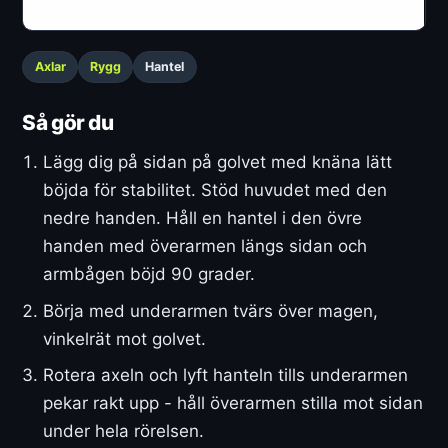
Axlar
Rygg
Hantel
Så gör du
Lägg dig på sidan på golvet med knäna lätt
böjda för stabilitet. Stöd huvudet med den
nedre handen. Håll en hantel i den övre
handen med överarmen längs sidan och
armbågen böjd 90 grader.
Börja med underarmen tvärs över magen,
vinkelrät mot golvet.
Rotera axeln och lyft hanteln tills underarmen
pekar rakt upp - håll överarmen stilla mot sidan
under hela rörelsen.