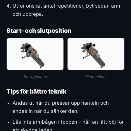
Utför önskat antal repetitioner, byt sedan arm
och upprepa.
Start- och slutposition
Startposition
Slutposition
Tips för bättre teknik
Andas ut när du pressar upp hanteln och
andas in när du sänker den.
Lås inte armbågen i toppen - håll en lätt böj för
att skydda leden.