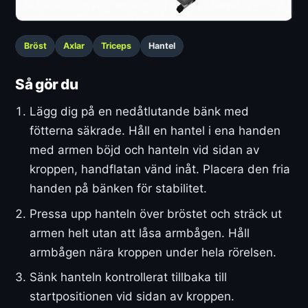
Bröst
Axlar
Triceps
Hantel
Så gör du
Lägg dig på en nedåtlutande bänk med
fötterna säkrade. Håll en hantel i ena handen
med armen böjd och hanteln vid sidan av
kroppen, handflatan vänd inåt. Placera den fria
handen på bänken för stabilitet.
Pressa upp hanteln över bröstet och sträck ut
armen helt utan att låsa armbågen. Håll
armbågen nära kroppen under hela rörelsen.
Sänk hanteln kontrollerat tillbaka till
startpositionen vid sidan av kroppen.