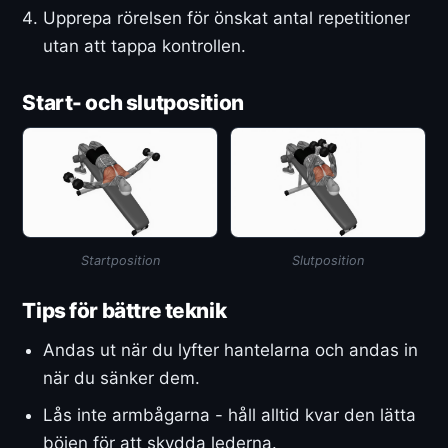
Upprepa rörelsen för önskat antal repetitioner
utan att tappa kontrollen.
Start- och slutposition
Startposition
Slutposition
Tips för bättre teknik
Andas ut när du lyfter hantelarna och andas in
när du sänker dem.
Lås inte armbågarna - håll alltid kvar den lätta
böjen för att skydda lederna.