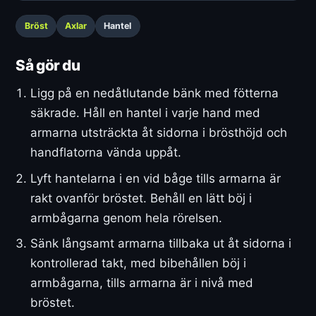
Bröst
Axlar
Hantel
Så gör du
Ligg på en nedåtlutande bänk med fötterna
säkrade. Håll en hantel i varje hand med
armarna utsträckta åt sidorna i brösthöjd och
handflatorna vända uppåt.
Lyft hantelarna i en vid båge tills armarna är
rakt ovanför bröstet. Behåll en lätt böj i
armbågarna genom hela rörelsen.
Sänk långsamt armarna tillbaka ut åt sidorna i
kontrollerad takt, med bibehållen böj i
armbågarna, tills armarna är i nivå med
bröstet.