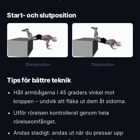
Start- och slutposition
Startposition
Slutposition
Tips för bättre teknik
Håll armbågarna i 45 graders vinkel mot
kroppen – undvik att fläka ut dem åt sidorna.
Utför rörelsen kontrollerat genom hela
rörelseomfånget.
Andas stadigt: andas ut när du pressar upp