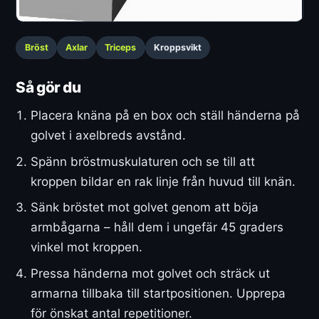
Bröst
Axlar
Triceps
Kroppsvikt
Så gör du
Placera knäna på en box och ställ händerna på
golvet i axelbreds avstånd.
Spänn bröstmuskulaturen och se till att
kroppen bildar en rak linje från huvud till knän.
Sänk bröstet mot golvet genom att böja
armbågarna – håll dem i ungefär 45 graders
vinkel mot kroppen.
Pressa händerna mot golvet och sträck ut
armarna tillbaka till startpositionen. Upprepa
för önskat antal repetitioner.