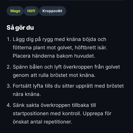
Mage
Höft
Kroppsvikt
Så gör du
Lägg dig på rygg med knäna böjda och
fötterna plant mot golvet, höftbrett isär.
Placera händerna bakom huvudet.
Spänn bålen och lyft överkroppen från golvet
genom att rulla bröstet mot knäna.
Fortsätt lyfta tills du sitter upprätt med bröstet
nära knäna.
Sänk sakta överkroppen tillbaka till
startpositionen med kontroll. Upprepa för
önskat antal repetitioner.