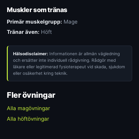
Muskler som tränas
Primär muskelgrupp:
Mage
Tränar även:
Höft
Hälsodisclaimer:
Informationen är allmän vägledning
och ersätter inte individuell rådgivning. Rådgör med
läkare eller legitimerad fysioterapeut vid skada, sjukdom
eller osäkerhet kring teknik.
Fler övningar
Alla magövningar
Alla höftövningar