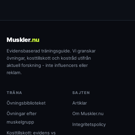
Muskler
.nu
Evidensbaserad träningsguide. Vi granskar
övningar, kosttillskott och kostråd utifrån
aktuell forskning - inte influencers eller
reklam.
TRÄNA
SAJTEN
Övningsbiblioteket
Artiklar
Övningar efter
Om Muskler.nu
muskelgrupp
Integritetspolicy
Kosttillskott: evidens vs