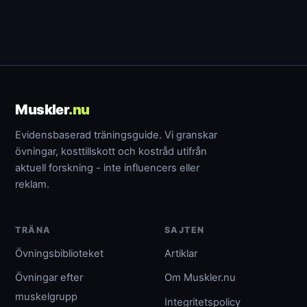
Muskler
.nu
Evidensbaserad träningsguide. Vi granskar
övningar, kosttillskott och kostråd utifrån
aktuell forskning - inte influencers eller
reklam.
TRÄNA
SAJTEN
Övningsbiblioteket
Artiklar
Övningar efter
Om Muskler.nu
muskelgrupp
Integritetspolicy