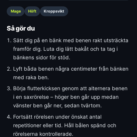
Mage
Höft
Kroppsvikt
Så gör du
Sätt dig på en bänk med benen rakt utsträckta
framför dig. Luta dig lätt bakåt och ta tag i
bänkens sidor för stöd.
Lyft båda benen några centimeter från bänken
med raka ben.
Börja flutterkicksen genom att alternera benen
i en saxrörelse – höger ben går upp medan
vänster ben går ner, sedan tvärtom.
Fortsätt rörelsen under önskat antal
repetitioner eller tid. Håll bålen spänd och
rörelserna kontrollerade.