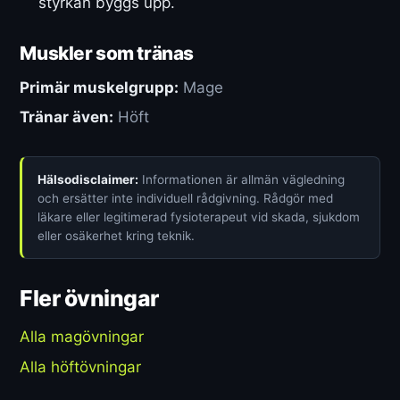
styrkan byggs upp.
Muskler som tränas
Primär muskelgrupp:
Mage
Tränar även:
Höft
Hälsodisclaimer:
Informationen är allmän vägledning
och ersätter inte individuell rådgivning. Rådgör med
läkare eller legitimerad fysioterapeut vid skada, sjukdom
eller osäkerhet kring teknik.
Fler övningar
Alla magövningar
Alla höftövningar