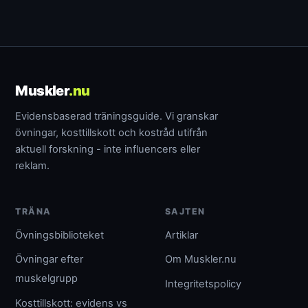
Muskler
.nu
Evidensbaserad träningsguide. Vi granskar
övningar, kosttillskott och kostråd utifrån
aktuell forskning - inte influencers eller
reklam.
TRÄNA
SAJTEN
Övningsbiblioteket
Artiklar
Övningar efter
Om Muskler.nu
muskelgrupp
Integritetspolicy
Kosttillskott: evidens vs