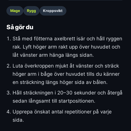
Mage
Rygg
Kroppsvikt
Så gör du
Stå med fötterna axelbrett isär och håll ryggen
rak. Lyft höger arm rakt upp över huvudet och
låt vänster arm hänga längs sidan.
Luta överkroppen mjukt åt vänster och sträck
höger arm i båge över huvudet tills du känner
en sträckning längs höger sida av bålen.
Håll sträckningen i 20–30 sekunder och återgå
sedan långsamt till startpositionen.
Upprepa önskat antal repetitioner på varje
sida.