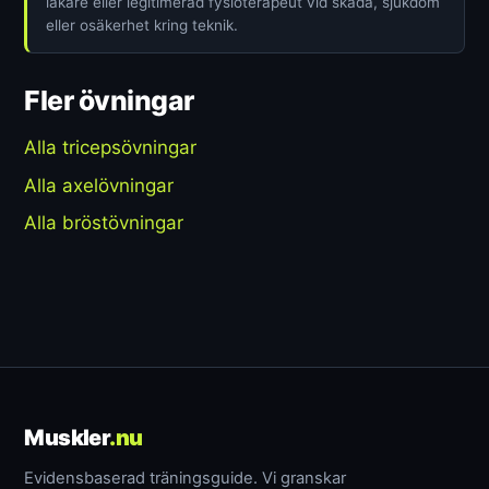
läkare eller legitimerad fysioterapeut vid skada, sjukdom
eller osäkerhet kring teknik.
Fler övningar
Alla tricepsövningar
Alla axelövningar
Alla bröstövningar
Muskler
.nu
Evidensbaserad träningsguide. Vi granskar