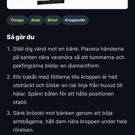
Triceps
Axlar
Bröst
Kroppsvikt
Så gör du
Ställ dig vänd mot en bänk. Placera händerna
på kanten nära varandra så att tummarna och
pekfingrarna bildar en diamantform.
Kliv bakåt med fötterna tills kroppen är helt
utsträckt och bildar en rak linje från huvud till
hälar. Spänn bålen för att hålla positionen
stabil.
Sänk bröstet mot bänken genom att böja
armbågarna, håll dem nära kroppen under hela
rörelsen.