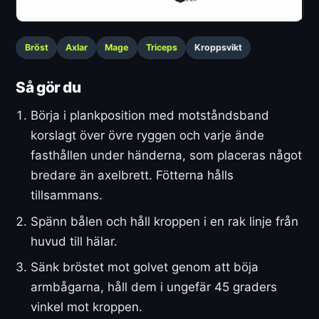
Bröst
Axlar
Mage
Triceps
Kroppsvikt
Så gör du
Börja i plankposition med motståndsband
korslagt över övre ryggen och varje ände
fasthållen under händerna, som placeras något
bredare än axelbrett. Fötterna hålls
tillsammans.
Spänn bålen och håll kroppen i en rak linje från
huvud till hälar.
Sänk bröstet mot golvet genom att böja
armbågarna, håll dem i ungefär 45 graders
vinkel mot kroppen.