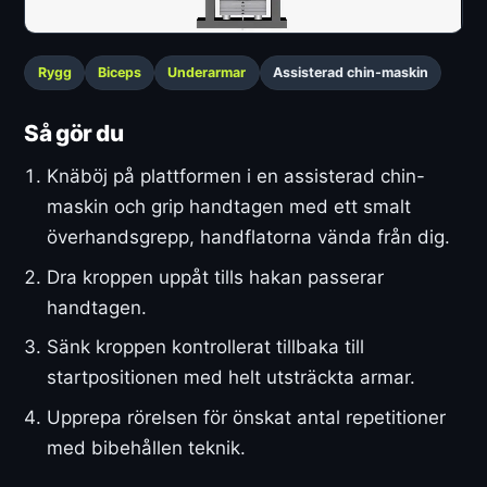
Rygg
Biceps
Underarmar
Assisterad chin-maskin
Så gör du
Knäböj på plattformen i en assisterad chin-
maskin och grip handtagen med ett smalt
överhandsgrepp, handflatorna vända från dig.
Dra kroppen uppåt tills hakan passerar
handtagen.
Sänk kroppen kontrollerat tillbaka till
startpositionen med helt utsträckta armar.
Upprepa rörelsen för önskat antal repetitioner
med bibehållen teknik.