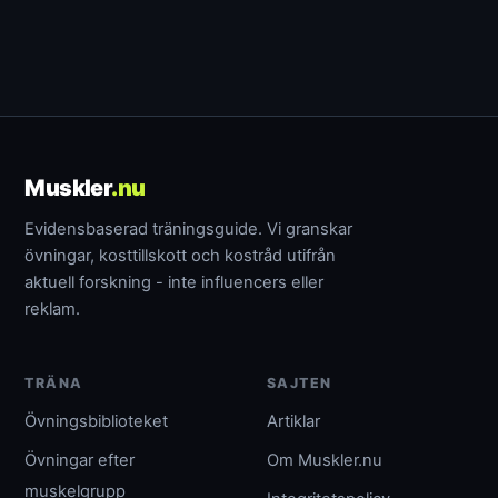
Muskler
.nu
Evidensbaserad träningsguide. Vi granskar
övningar, kosttillskott och kostråd utifrån
aktuell forskning - inte influencers eller
reklam.
TRÄNA
SAJTEN
Övningsbiblioteket
Artiklar
Övningar efter
Om Muskler.nu
muskelgrupp