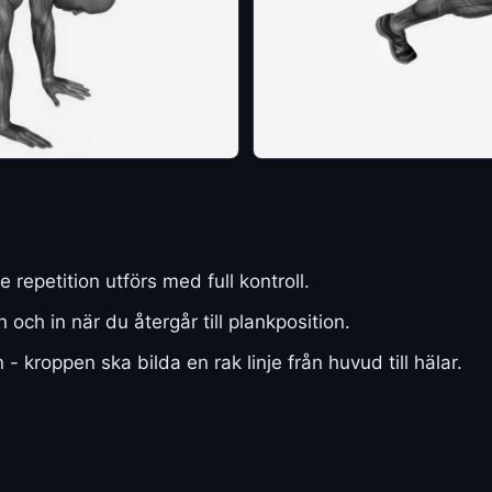
e repetition utförs med full kontroll.
ch in när du återgår till plankposition.
- kroppen ska bilda en rak linje från huvud till hälar.