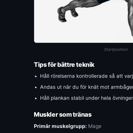
Startposition
Tips för bättre teknik
Håll rörelserna kontrollerade så att varj
Andas ut när du för knät mot armbågen o
Håll plankan stabil under hela övningen 
Muskler som tränas
Primär muskelgrupp:
Mage