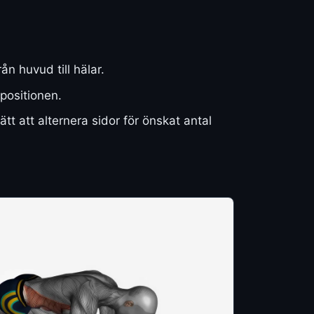
ån huvud till hälar.
positionen.
t att alternera sidor för önskat antal