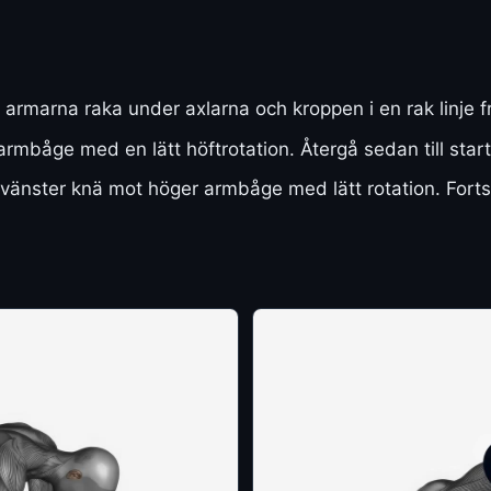
 armarna raka under axlarna och kroppen i en rak linje fr
rmbåge med en lätt höftrotation. Återgå sedan till start
vänster knä mot höger armbåge med lätt rotation. Fortsät