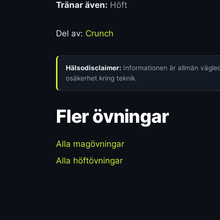
Tränar även:
Höft
Del av:
Crunch
Hälsodisclaimer:
Informationen är allmän vägledn
osäkerhet kring teknik.
Fler övningar
Alla magövningar
Alla höftövningar