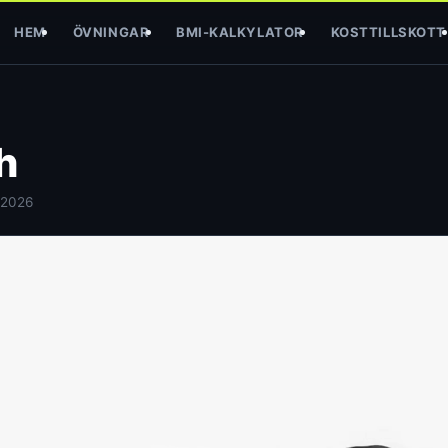
HEM
ÖVNINGAR
BMI-KALKYLATOR
KOSTTILLSKOTT
h
 2026