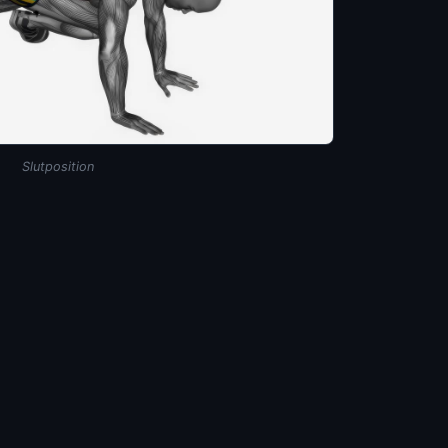
Slutposition