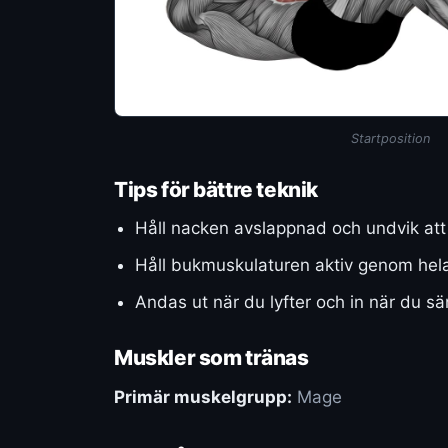
Startposition
Tips för bättre teknik
Håll nacken avslappnad och undvik att 
Håll bukmuskulaturen aktiv genom hela
Andas ut när du lyfter och in när du sän
Muskler som tränas
Primär muskelgrupp:
Mage