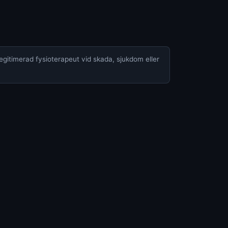
legitimerad fysioterapeut vid skada, sjukdom eller