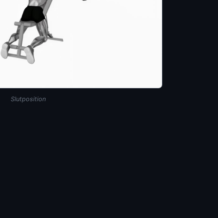
Slutposition