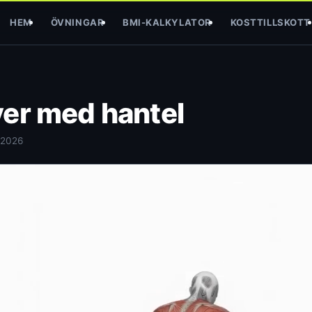
HEM
ÖVNINGAR
BMI-KALKYLATOR
KOSTTILLSKOTT
ver med hantel
 2026