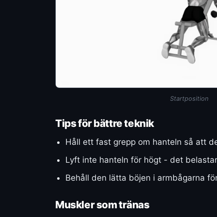
Startposition
Tips för bättre teknik
Håll ett fast grepp om hanteln så att de
Lyft inte hanteln för högt - det belasta
Behåll den lätta böjen i armbågarna fö
Muskler som tränas