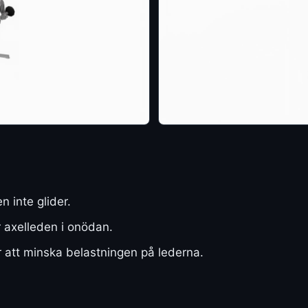
n inte glider.
r axelleden i onödan.
r att minska belastningen på lederna.