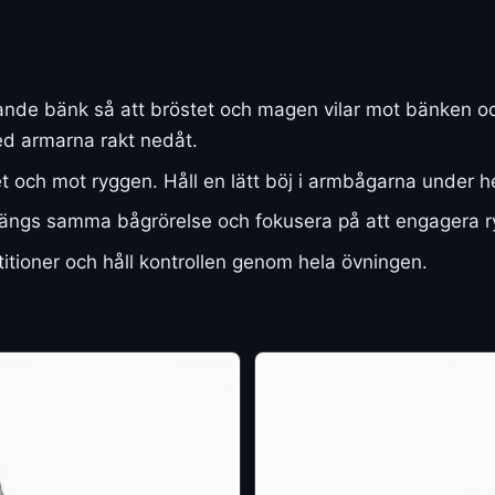
nde bänk så att bröstet och magen vilar mot bänken och 
d armarna rakt nedåt.
t och mot ryggen. Håll en lätt böj i armbågarna under he
nen längs samma bågrörelse och fokusera på att engagera
titioner och håll kontrollen genom hela övningen.