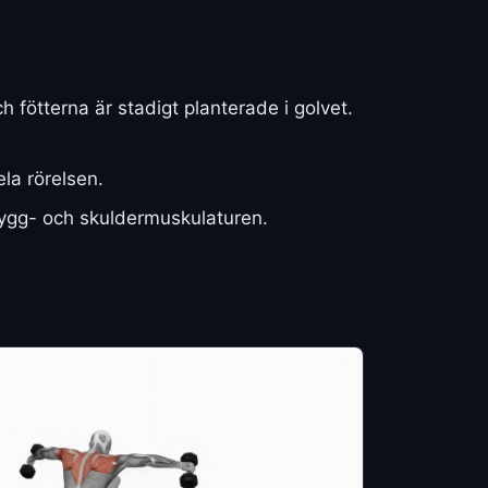
fötterna är stadigt planterade i golvet.
la rörelsen.
 rygg- och skuldermuskulaturen.