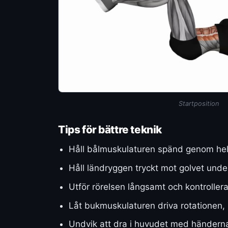
Startposition
Tips för bättre teknik
Håll bålmuskulaturen spänd genom hela
Håll ländryggen tryckt mot golvet unde
Utför rörelsen långsamt och kontrollera
Låt bukmuskulaturen driva rotationen, i
Undvik att dra i huvudet med händerna,