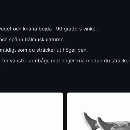
det och knäna böjda i 90 graders vinkel.
t och spänn bålmuskulaturen.
tidigt som du sträcker ut höger ben.
 för vänster armbåge mot höger knä medan du sträcker ut
.