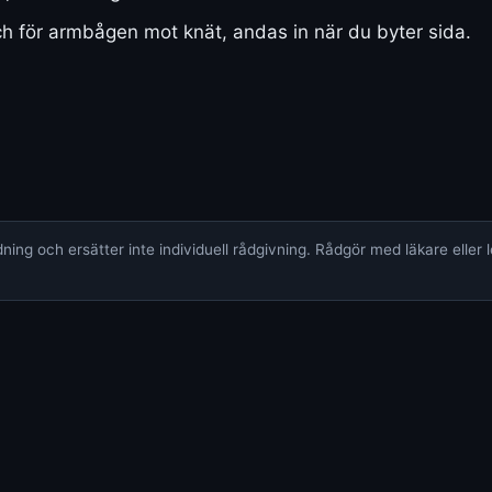
ch för armbågen mot knät, andas in när du byter sida.
ing och ersätter inte individuell rådgivning. Rådgör med läkare eller 