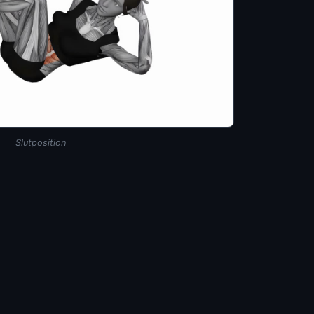
Slutposition