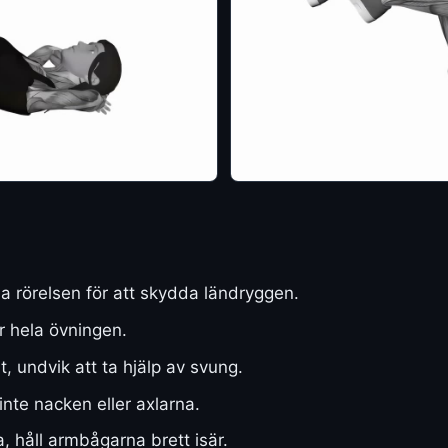
 rörelsen för att skydda ländryggen.
r hela övningen.
t, undvik att ta hjälp av svung.
nte nacken eller axlarna.
 håll armbågarna brett isär.