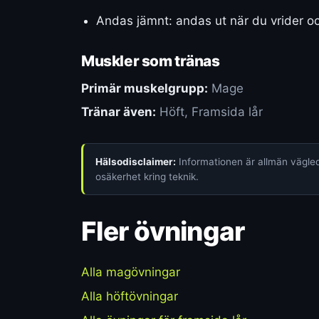
Andas jämnt: andas ut när du vrider o
Muskler som tränas
Primär muskelgrupp:
Mage
Tränar även:
Höft, Framsida lår
Hälsodisclaimer:
Informationen är allmän vägledn
osäkerhet kring teknik.
Fler övningar
Alla magövningar
Alla höftövningar