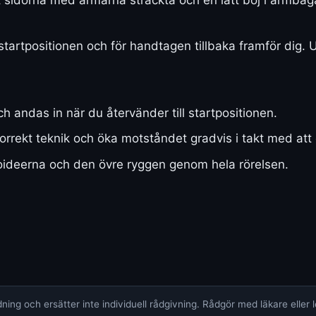
 startpositionen och för handtagen tillbaka framför dig. 
 andas in när du återvänder till startpositionen.
korrekt teknik och öka motståndet gradvis i takt med att 
toideerna och den övre ryggen genom hela rörelsen.
ing och ersätter inte individuell rådgivning. Rådgör med läkare eller 