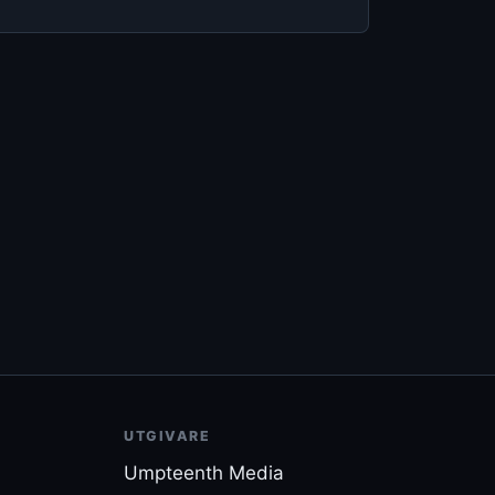
UTGIVARE
Umpteenth Media