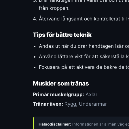
från kroppen.
Återvänd långsamt och kontrollerat till
Tips för bättre teknik
Andas ut när du drar handtagen isär och
Använd lättare vikt för att säkerställa 
Fokusera på att aktivera de bakre del
Muskler som tränas
Primär muskelgrupp:
Axlar
Tränar även:
Rygg, Underarmar
Hälsodisclaimer:
Informationen är allmän vägledn