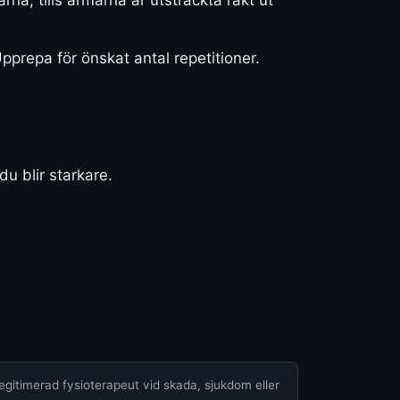
Upprepa för önskat antal repetitioner.
du blir starkare.
legitimerad fysioterapeut vid skada, sjukdom eller