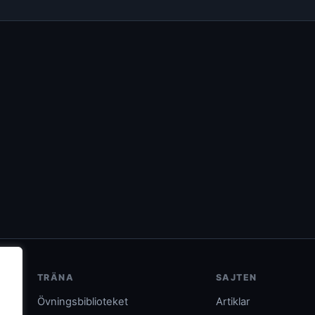
TRÄNA
SAJTEN
Övningsbiblioteket
Artiklar