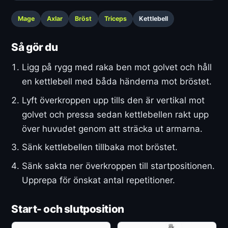
Mage
Axlar
Bröst
Triceps
Kettlebell
Så gör du
Ligg på rygg med raka ben mot golvet och håll
en kettlebell med båda händerna mot bröstet.
Lyft överkroppen upp tills den är vertikal mot
golvet och pressa sedan kettlebellen rakt upp
över huvudet genom att sträcka ut armarna.
Sänk kettlebellen tillbaka mot bröstet.
Sänk sakta ner överkroppen till startpositionen.
Upprepa för önskat antal repetitioner.
Start- och slutposition