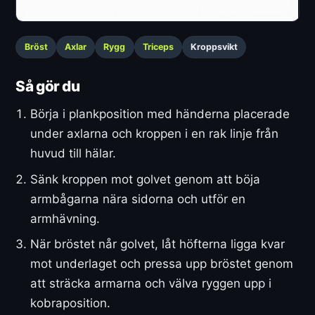
Bröst
Axlar
Rygg
Triceps
Kroppsvikt
Så gör du
Börja i plankposition med händerna placerade
under axlarna och kroppen i en rak linje från
huvud till hälar.
Sänk kroppen mot golvet genom att böja
armbågarna nära sidorna och utför en
armhävning.
När bröstet når golvet, låt höfterna ligga kvar
mot underlaget och pressa upp bröstet genom
att sträcka armarna och välva ryggen upp i
kobraposition.