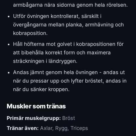
armbågarna nära sidorna genom hela rörelsen.
Utför övningen kontrollerat, särskilt i
övergångarna mellan planka, armhävning och
kobraposition.
Håll höfterna mot golvet i kobrapositionen för
att bibehålla korrekt form och maximera
sträckningen i ländryggen.
Andas jämnt genom hela övningen - andas ut
när du pressar upp och lyfter bröstet, andas in
när du sänker kroppen.
Muskler som tränas
Primär muskelgrupp:
Bröst
Tränar även:
Axlar, Rygg, Triceps