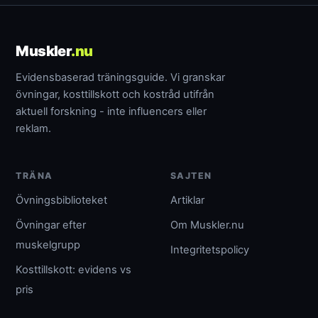
Muskler
.nu
Evidensbaserad träningsguide. Vi granskar
övningar, kosttillskott och kostråd utifrån
aktuell forskning - inte influencers eller
reklam.
TRÄNA
SAJTEN
Övningsbiblioteket
Artiklar
Övningar efter
Om Muskler.nu
muskelgrupp
Integritetspolicy
Kosttillskott: evidens vs
pris