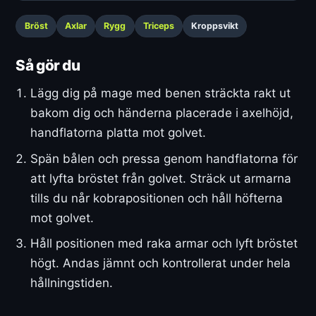
Bröst
Axlar
Rygg
Triceps
Kroppsvikt
Så gör du
Lägg dig på mage med benen sträckta rakt ut
bakom dig och händerna placerade i axelhöjd,
handflatorna platta mot golvet.
Spän bålen och pressa genom handflatorna för
att lyfta bröstet från golvet. Sträck ut armarna
tills du når kobrapositionen och håll höfterna
mot golvet.
Håll positionen med raka armar och lyft bröstet
högt. Andas jämnt och kontrollerat under hela
hållningstiden.