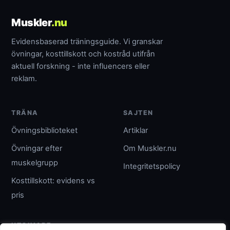
Muskler
.nu
Evidensbaserad träningsguide. Vi granskar
övningar, kosttillskott och kostråd utifrån
aktuell forskning - inte influencers eller
reklam.
TRÄNA
SAJTEN
Övningsbiblioteket
Artiklar
Övningar efter
Om Muskler.nu
muskelgrupp
Integritetspolicy
Kosttillskott: evidens vs
pris
UTGIVARE