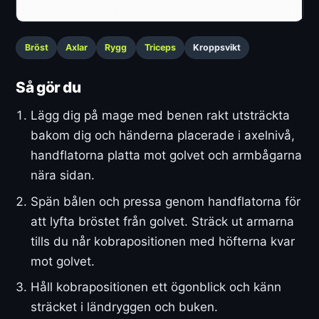
Bröst
Axlar
Rygg
Triceps
Kroppsvikt
Så gör du
Lägg dig på mage med benen rakt utsträckta
bakom dig och händerna placerade i axelnivå,
handflatorna platta mot golvet och armbågarna
nära sidan.
Spän bålen och pressa genom handflatorna för
att lyfta bröstet från golvet. Sträck ut armarna
tills du når kobrapositionen med höfterna kvar
mot golvet.
Håll kobrapositionen ett ögonblick och känn
sträcket i ländryggen och buken.