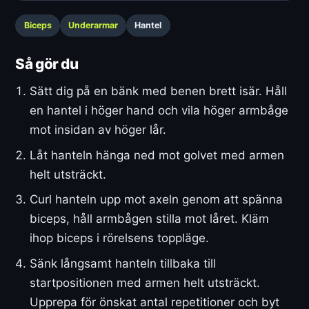
Biceps
Underarmar
Hantel
Så gör du
Sätt dig på en bänk med benen brett isär. Håll
en hantel i höger hand och vila höger armbåge
mot insidan av höger lår.
Låt hanteln hänga ned mot golvet med armen
helt utsträckt.
Curl hanteln upp mot axeln genom att spänna
biceps, håll armbågen stilla mot låret. Kläm
ihop biceps i rörelsens toppläge.
Sänk långsamt hanteln tillbaka till
startpositionen med armen helt utsträckt.
Upprepa för önskat antal repetitioner och byt