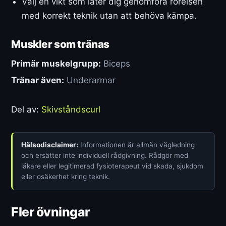
Välj en vikt som låter dig genomföra rörelsen
med korrekt teknik utan att behöva kämpa.
Muskler som tränas
Primär muskelgrupp:
Biceps
Tränar även:
Underarmar
Del av:
Skivståndscurl
Hälsodisclaimer:
Informationen är allmän vägledning
och ersätter inte individuell rådgivning. Rådgör med
läkare eller legitimerad fysioterapeut vid skada, sjukdom
eller osäkerhet kring teknik.
Fler övningar