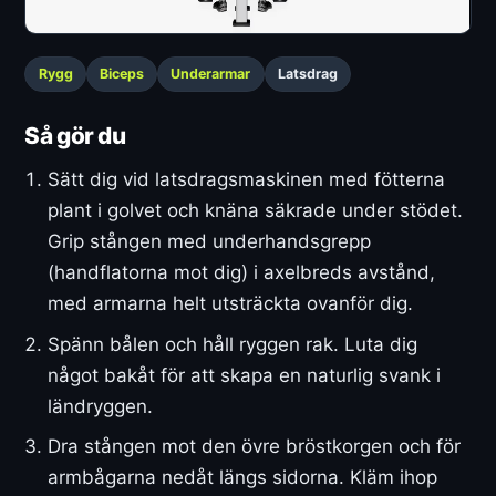
Rygg
Biceps
Underarmar
Latsdrag
Så gör du
Sätt dig vid latsdragsmaskinen med fötterna
plant i golvet och knäna säkrade under stödet.
Grip stången med underhandsgrepp
(handflatorna mot dig) i axelbreds avstånd,
med armarna helt utsträckta ovanför dig.
Spänn bålen och håll ryggen rak. Luta dig
något bakåt för att skapa en naturlig svank i
ländryggen.
Dra stången mot den övre bröstkorgen och för
armbågarna nedåt längs sidorna. Kläm ihop