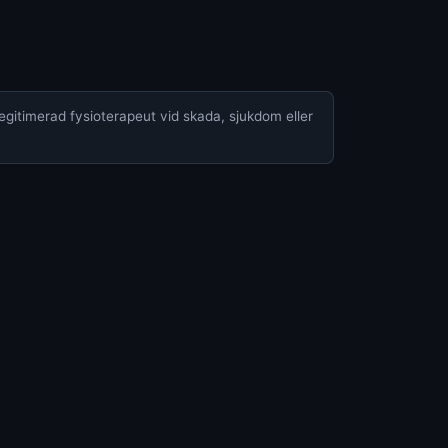
legitimerad fysioterapeut vid skada, sjukdom eller