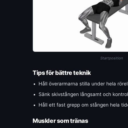
Startposition
Tips för bättre teknik
Håll överarmarna stilla under hela rörel
Sänk skivstången långsamt och kontrol
Håll ett fast grepp om stången hela tid
Muskler som tränas