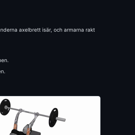
nderna axelbrett isär, och armarna rakt
nen.
en.