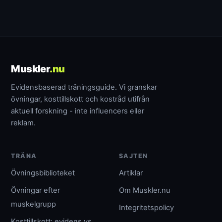
Muskler
.nu
Evidensbaserad träningsguide. Vi granskar
övningar, kosttillskott och kostråd utifrån
aktuell forskning - inte influencers eller
reklam.
TRÄNA
SAJTEN
Övningsbiblioteket
Artiklar
Övningar efter
Om Muskler.nu
muskelgrupp
Integritetspolicy
Kosttillskott: evidens vs