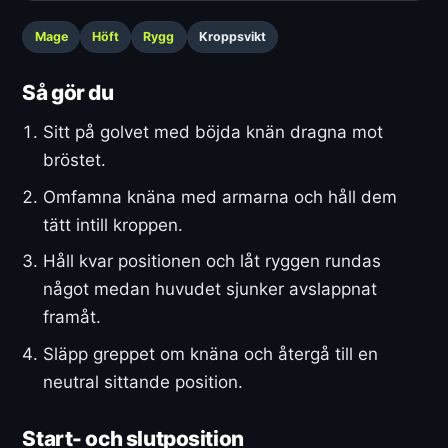
Mage
Höft
Rygg
Kroppsvikt
Så gör du
Sitt på golvet med böjda knän dragna mot
bröstet.
Omfamna knäna med armarna och håll dem
tätt intill kroppen.
Håll kvar positionen och låt ryggen rundas
något medan huvudet sjunker avslappnat
framåt.
Släpp greppet om knäna och återgå till en
neutral sittande position.
Start- och slutposition