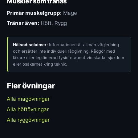
Muskler som tränas
Primär muskelgrupp:
Mage
Tränar även:
Höft, Rygg
Hälsodisclaimer:
Informationen är allmän vägledning
och ersätter inte individuell rådgivning. Rådgör med
läkare eller legitimerad fysioterapeut vid skada, sjukdom
eller osäkerhet kring teknik.
Fler övningar
Alla magövningar
Alla höftövningar
Alla ryggövningar