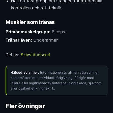
Håll ett fast grepp om stången för att behålla
kontrollen och rätt teknik.
Muskler som tränas
Primär muskelgrupp:
Biceps
Tränar även:
Underarmar
Del av:
Skivståndscurl
Hälsodisclaimer:
Informationen är allmän vägledning
och ersätter inte individuell rådgivning. Rådgör med
läkare eller legitimerad fysioterapeut vid skada, sjukdom
eller osäkerhet kring teknik.
Fler övningar