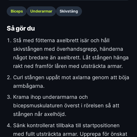
Biceps
Underarmar
Skivstång
Så gör du
Stå med fötterna axelbrett isär och håll
skivstången med överhandsgrepp, händerna
något bredare än axelbrett. Låt stången hänga
rakt ned framför låren med utsträckta armar.
Curl stången uppåt mot axlarna genom att böja
armbågarna.
Krama ihop underarmarna och
bicepsmuskulaturen överst i rörelsen så att
stången når axelhöjd.
Sänk kontrollerat tillbaka till startpositionen
med fullt utsträckta armar. Upprepa för önskat