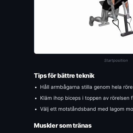
Startposition
Tips för bättre teknik
Håll armbågarna stilla genom hela röre
Kläm ihop biceps i toppen av rörelsen f
Välj ett motståndsband med lagom mot
Muskler som tränas