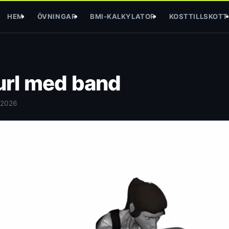
HEM
ÖVNINGAR
BMI-KALKYLATOR
KOSTTILLSKOTT
url med band
 2026