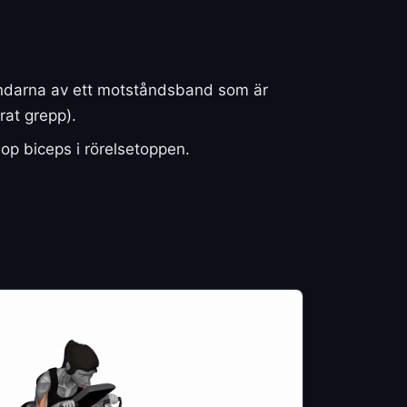
 ändarna av ett motståndsband som är
at grepp).
op biceps i rörelsetoppen.