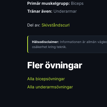
Primär muskelgrupp:
Biceps
Tränar även:
Underarmar
Del av:
Skivståndscurl
Hälsodisclaimer:
Informationen är allmän vägledn
osäkerhet kring teknik.
Fler övningar
Alla bicepsövningar
Alla underarmsövningar