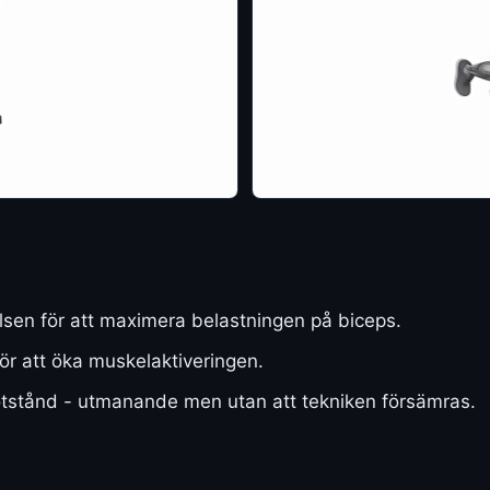
lsen för att maximera belastningen på biceps.
ör att öka muskelaktiveringen.
stånd - utmanande men utan att tekniken försämras.