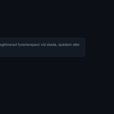
legitimerad fysioterapeut vid skada, sjukdom eller