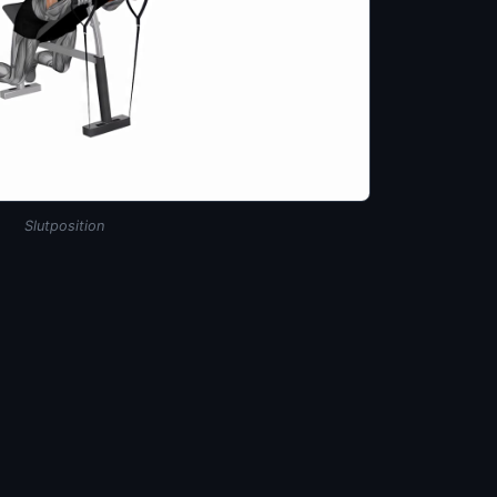
Slutposition