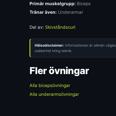
Primär muskelgrupp:
Biceps
Tränar även:
Underarmar
Del av:
Skivståndscurl
Hälsodisclaimer:
Informationen är allmän vägledn
osäkerhet kring teknik.
Fler övningar
Alla bicepsövningar
Alla underarmsövningar