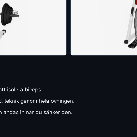
att isolera biceps.
ekt teknik genom hela övningen.
h andas in när du sänker den.