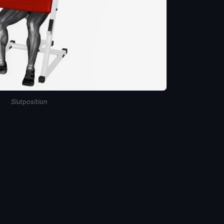
Slutposition