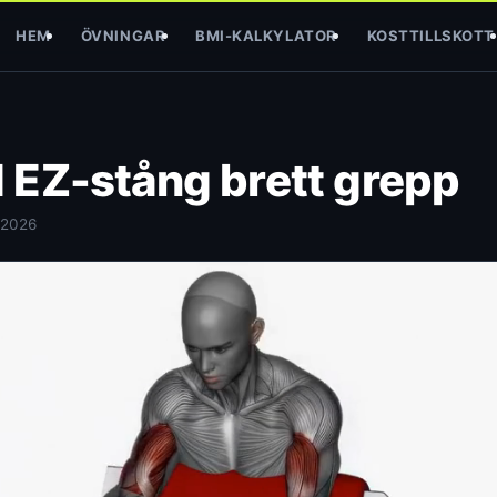
HEM
ÖVNINGAR
BMI-KALKYLATOR
KOSTTILLSKOTT
 EZ-stång brett grepp
 2026