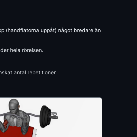
pp (handflatorna uppåt) något bredare än
der hela rörelsen.
skat antal repetitioner.