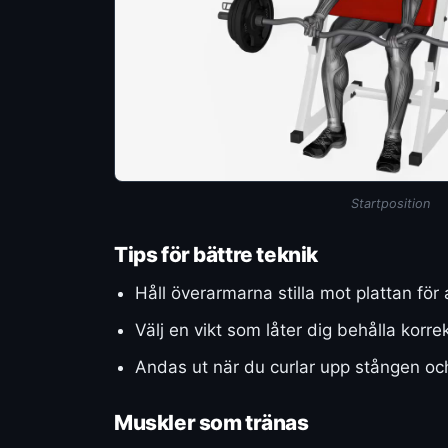
Startposition
Tips för bättre teknik
Håll överarmarna stilla mot plattan för 
Välj en vikt som låter dig behålla korr
Andas ut när du curlar upp stången oc
Muskler som tränas