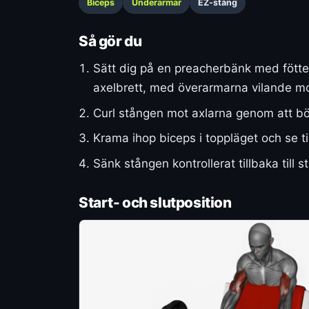
Biceps
Underarmar
EZ-stång
Så gör du
Sätt dig på en preacherbänk med fötte
axelbrett, med överarmarna vilande mo
Curl stången mot axlarna genom att bö
Krama ihop biceps i toppläget och se ti
Sänk stången kontrollerat tillbaka till 
Start- och slutposition