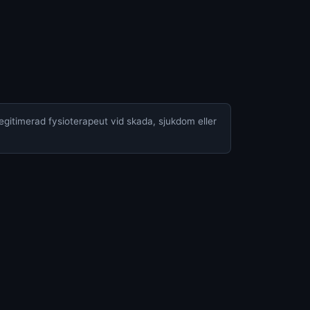
legitimerad fysioterapeut vid skada, sjukdom eller