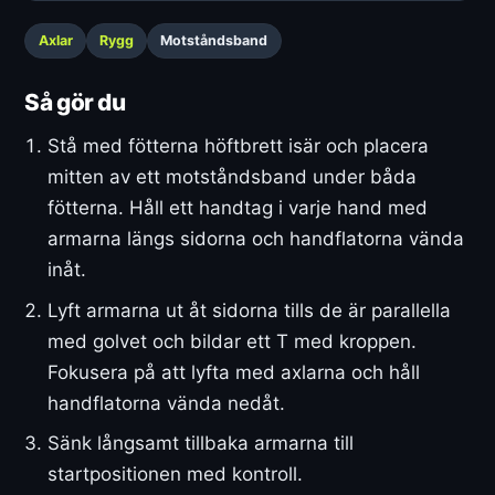
Axlar
Rygg
Motståndsband
Så gör du
Stå med fötterna höftbrett isär och placera
mitten av ett motståndsband under båda
fötterna. Håll ett handtag i varje hand med
armarna längs sidorna och handflatorna vända
inåt.
Lyft armarna ut åt sidorna tills de är parallella
med golvet och bildar ett T med kroppen.
Fokusera på att lyfta med axlarna och håll
handflatorna vända nedåt.
Sänk långsamt tillbaka armarna till
startpositionen med kontroll.