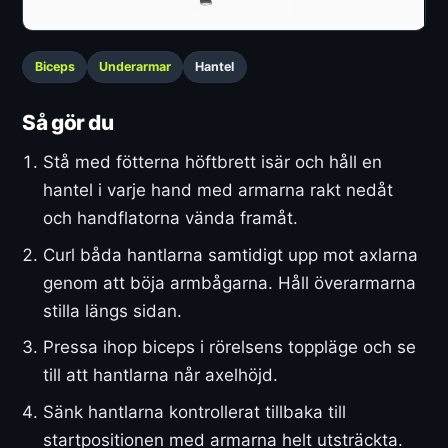
Biceps
Underarmar
Hantel
Så gör du
Stå med fötterna höftbrett isär och håll en
hantel i varje hand med armarna rakt nedåt
och handflatorna vända framåt.
Curl båda hantlarna samtidigt upp mot axlarna
genom att böja armbågarna. Håll överarmarna
stilla längs sidan.
Pressa ihop biceps i rörelsens toppläge och se
till att hantlarna når axelhöjd.
Sänk hantlarna kontrollerat tillbaka till
startpositionen med armarna helt utsträckta.