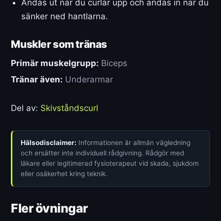
Andas ut när du curlar upp och andas in när du
sänker ned hantlarna.
Muskler som tränas
Primär muskelgrupp:
Biceps
Tränar även:
Underarmar
Del av:
Skivståndscurl
Hälsodisclaimer:
Informationen är allmän vägledning
och ersätter inte individuell rådgivning. Rådgör med
läkare eller legitimerad fysioterapeut vid skada, sjukdom
eller osäkerhet kring teknik.
Fler övningar