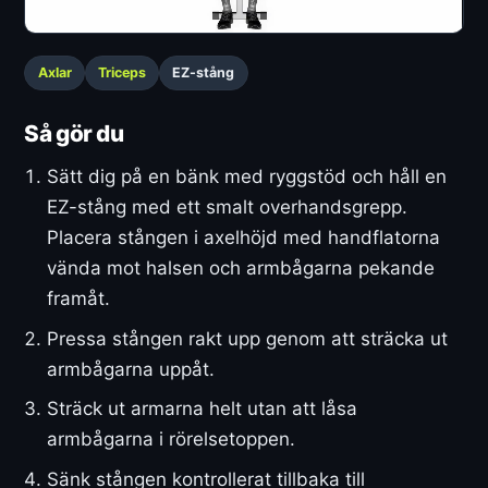
Axlar
Triceps
EZ-stång
Så gör du
Sätt dig på en bänk med ryggstöd och håll en
EZ-stång med ett smalt overhandsgrepp.
Placera stången i axelhöjd med handflatorna
vända mot halsen och armbågarna pekande
framåt.
Pressa stången rakt upp genom att sträcka ut
armbågarna uppåt.
Sträck ut armarna helt utan att låsa
armbågarna i rörelsetoppen.
Sänk stången kontrollerat tillbaka till