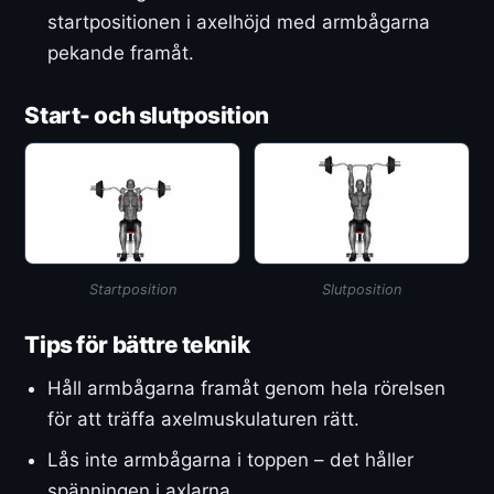
startpositionen i axelhöjd med armbågarna
pekande framåt.
Start- och slutposition
Startposition
Slutposition
Tips för bättre teknik
Håll armbågarna framåt genom hela rörelsen
för att träffa axelmuskulaturen rätt.
Lås inte armbågarna i toppen – det håller
spänningen i axlarna.