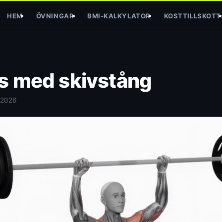
HEM
ÖVNINGAR
BMI-KALKYLATOR
KOSTTILLSKOTT
s med skivstång
 2026