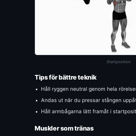
Startposition
Tips för bättre teknik
Håll ryggen neutral genom hela rörelse
Andas ut när du pressar stången uppåt
Håll armbågarna lätt framåt i startposi
Muskler som tränas