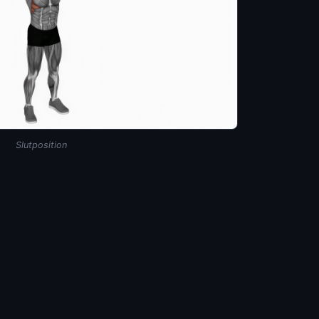
Slutposition