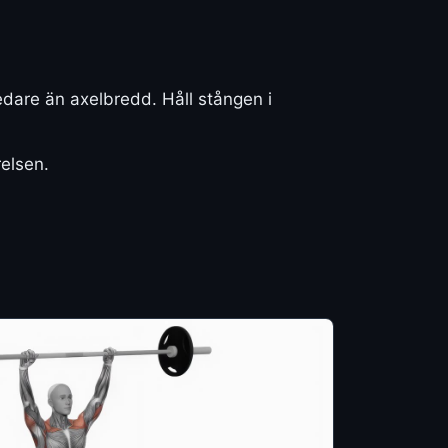
dare än axelbredd. Håll stången i
elsen.