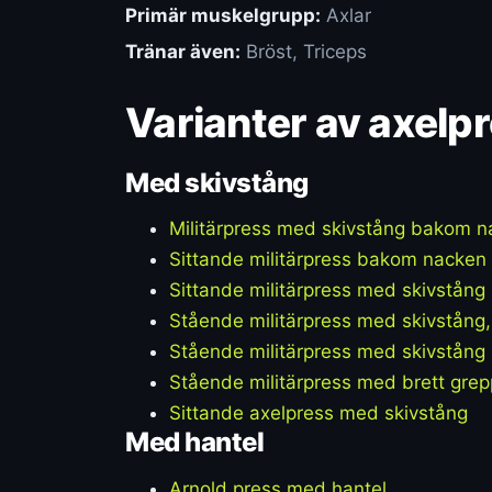
Primär muskelgrupp:
Axlar
Tränar även:
Bröst, Triceps
Varianter av axelp
Med skivstång
Militärpress med skivstång bakom 
Sittande militärpress bakom nacken
Sittande militärpress med skivstång
Stående militärpress med skivstång,
Stående militärpress med skivstång
Stående militärpress med brett grep
Sittande axelpress med skivstång
Med hantel
Arnold press med hantel