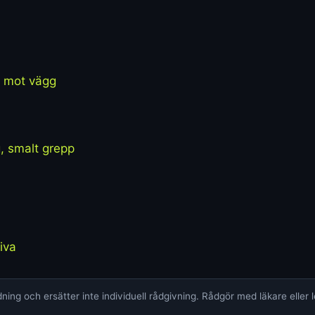
t mot vägg
, smalt grepp
iva
ing och ersätter inte individuell rådgivning. Rådgör med läkare eller 