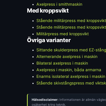
Axelpress i smithmaskin
Med kroppsvikt
Stående militärpress med kroppsvikt
Stående militärpress med kroppsvik
Militärpress med kroppsvikt
Övriga varianter
Sittande skulderpress med EZ-stång
Alternerande axelpress i maskin
Bilateral axelpress i maskin
Axelpress i maskin, båda armarna
Enarms isolateral axelpress i maskin
Stående skivstångspress med viktsk
Hälsodisclaimer:
Informationen är allmän vägledn
osäkerhet kring teknik.