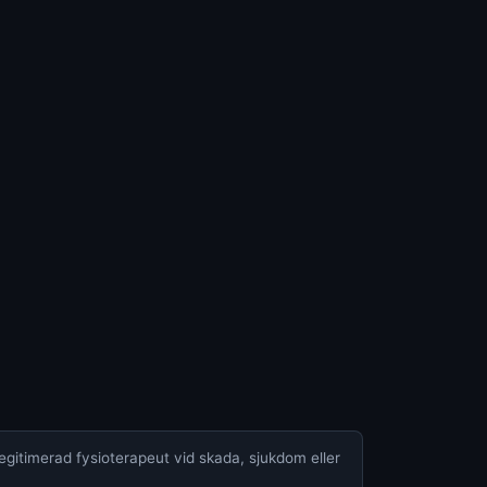
legitimerad fysioterapeut vid skada, sjukdom eller