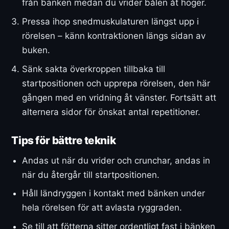
från bänken medan du vrider bålen åt höger.
Pressa ihop snedmuskulaturen längst upp i
rörelsen – känn kontraktionen längs sidan av
buken.
Sänk sakta överkroppen tillbaka till
startpositionen och upprepa rörelsen, den här
gången med en vridning åt vänster. Fortsätt att
alternera sidor för önskat antal repetitioner.
Tips för bättre teknik
Andas ut när du vrider och crunchar, andas in
när du återgår till startpositionen.
Håll ländryggen i kontakt med bänken under
hela rörelsen för att avlasta ryggraden.
Se till att fötterna sitter ordentligt fast i bänken