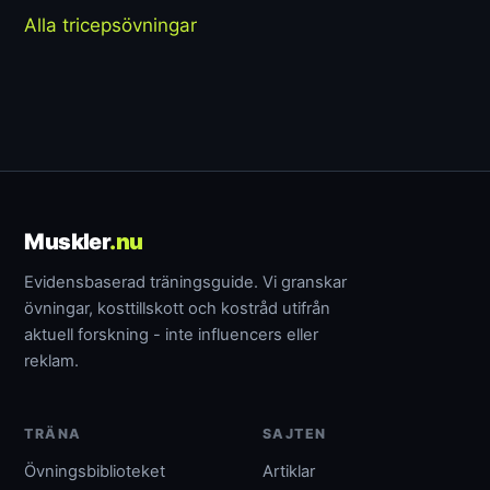
Alla tricepsövningar
Muskler
.nu
Evidensbaserad träningsguide. Vi granskar
övningar, kosttillskott och kostråd utifrån
aktuell forskning - inte influencers eller
reklam.
TRÄNA
SAJTEN
Övningsbiblioteket
Artiklar