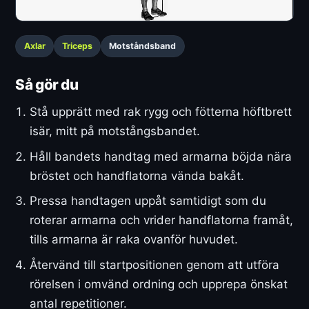
Axlar
Triceps
Motståndsband
Så gör du
Stå upprätt med rak rygg och fötterna höftbrett
isär, mitt på motstångsbandet.
Håll bandets handtag med armarna böjda nära
bröstet och handflatorna vända bakåt.
Pressa handtagen uppåt samtidigt som du
roterar armarna och vrider handflatorna framåt,
tills armarna är raka ovanför huvudet.
Återvänd till startpositionen genom att utföra
rörelsen i omvänd ordning och upprepa önskat
antal repetitioner.