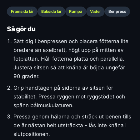
Framsida lår
Baksida lår
Rumpa
Vader
Benpress
Så gör du
Sätt dig i benpressen och placera fötterna lite
bredare än axelbrett, högt upp på mitten av
fotplattan. Håll fötterna platta och parallella.
Justera sitsen så att knäna är böjda ungefär
90 grader.
Grip handtagen på sidorna av sitsen för
stabilitet. Pressa ryggen mot ryggstödet och
spänn bålmuskulaturen.
Pressa genom hälarna och sträck ut benen tills
de är nästan helt utsträckta - lås inte knäna i
slutpositionen.