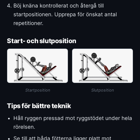
Böj knäna kontrollerat och återgå till
startpositionen. Upprepa för önskat antal
repetitioner.
Start- och slutposition
Startposition
Slutposition
Tips för bättre teknik
Håll ryggen pressad mot ryggstödet under hela
rörelsen.
Se till att båda fötterna ligger platt mot