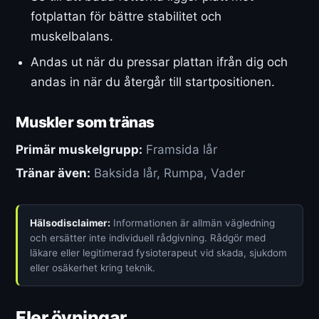
fotplattan för bättre stabilitet och
muskelbalans.
Andas ut när du pressar plattan ifrån dig och
andas in när du återgår till startpositionen.
Muskler som tränas
Primär muskelgrupp:
Framsida lår
Tränar även:
Baksida lår, Rumpa, Vader
Hälsodisclaimer:
Informationen är allmän vägledning
och ersätter inte individuell rådgivning. Rådgör med
läkare eller legitimerad fysioterapeut vid skada, sjukdom
eller osäkerhet kring teknik.
Fler övningar