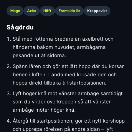
Mage
Axlar
Höft
Framsida lår
Kroppsvikt
Så gör du
Stå med fötterna bredare än axelbrett och
händerna bakom huvudet, armbågarna
pekande ut åt sidorna.
Spänn låren och gör ett lätt hopp där du korsar
benen i luften. Landa med korsade ben och
hoppa direkt tillbaka till startpositionen.
Lyft höger knä mot vänster armbåge samtidigt
som du vrider överkroppen så att vänster
armbåge möter höger knä.
Återgå till startpositionen, gör ett nytt korshopp
och upprepa rörelsen på andra sidan – lyft